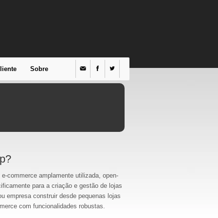
liente
Sobre
op?
 e-commerce amplamente utilizada, open-
ificamente para a criação e gestão de lojas
 ou empresa construir desde pequenas lojas
mmerce com funcionalidades robustas.