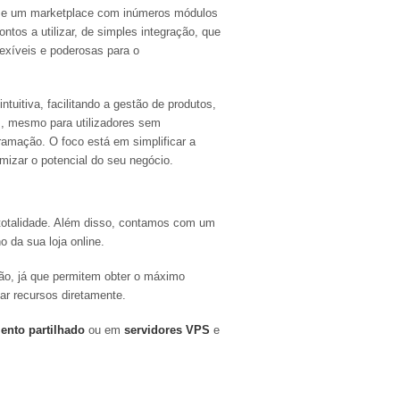
e um marketplace com inúmeros módulos
ntos a utilizar, de simples integração, que
exíveis e poderosas para o
ntuitiva, facilitando a gestão de produtos,
, mesmo para utilizadores sem
amação. O foco está em simplificar a
mizar o potencial do seu negócio.
totalidade. Além disso, contamos com um
 da sua loja online.
ão, já que permitem obter o máximo
ar recursos diretamente.
ento partilhado
ou em
servidores VPS
e