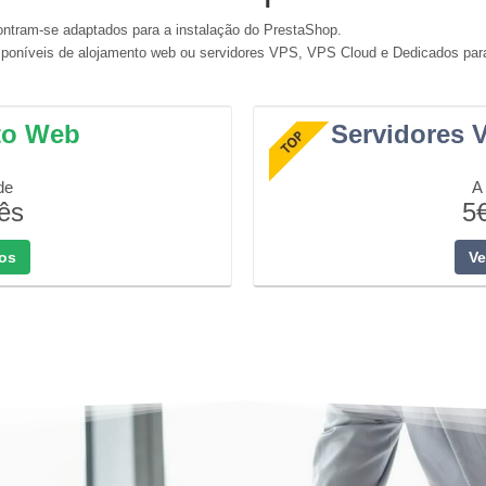
ntram-se adaptados para a instalação do PrestaShop.
isponíveis de alojamento web ou servidores VPS, VPS Cloud e Dedicados para 
to Web
Servidores 
de
A 
ês
5
nos
Ve