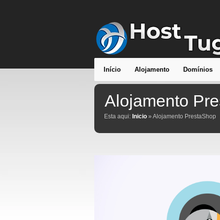
Início
Alojamento
Domínios
Alojamento Pr
Esta aqui:
Inicio
» Alojamento PrestaShop