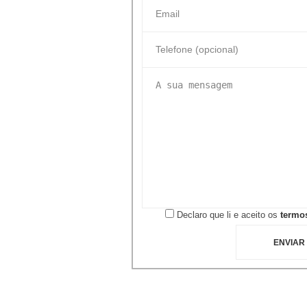
Declaro que li e aceito os
termos