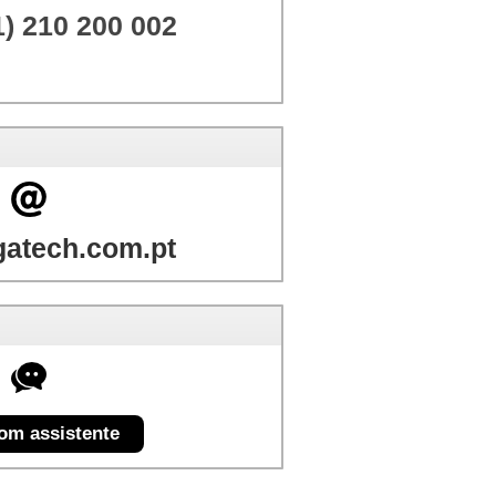
1) 210 200 002
atech.com.pt
com assistente