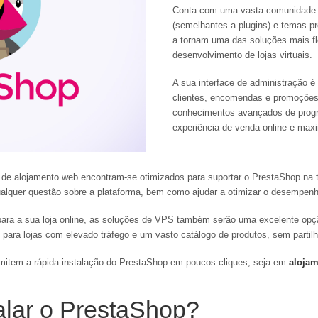
Conta com uma vasta comunidade 
(semelhantes a plugins) e temas pro
a tornam uma das soluções mais fl
desenvolvimento de lojas virtuais.
A sua interface de administração é i
clientes, encomendas e promoções
conhecimentos avançados de progr
experiência de venda online e maxi
de alojamento web encontram-se otimizados para suportar o PrestaShop na 
alquer questão sobre a plataforma, bem como ajudar a otimizar o desempenho
ara a sua loja online, as soluções de VPS também serão uma excelente opç
ra lojas com elevado tráfego e um vasto catálogo de produtos, sem partilh
rmitem a rápida instalação do PrestaShop em poucos cliques, seja em
alojam
alar o PrestaShop?