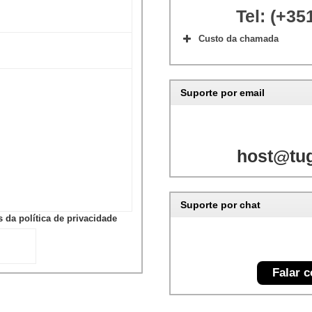
Tel: (+35
Custo da chamada
Suporte por email
host@tug
Suporte por chat
 da política de privacidade
Falar 