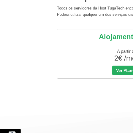
Todos os servidores da Host TugaTech enco
Poderá utilizar qualquer um dos serviços d
Alojamen
A partir 
2€ /m
Ver Pla