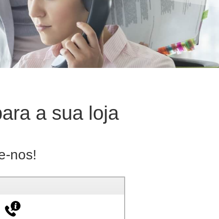
ara a sua loja
e-nos!