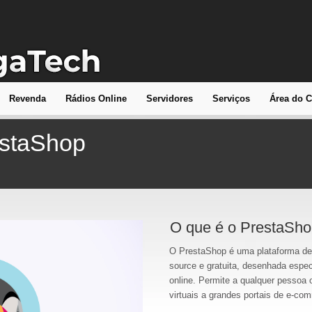
Revenda
Rádios Online
Servidores
Serviços
Área do C
estaShop
O que é o PrestaSh
O PrestaShop é uma plataforma de
source e gratuita, desenhada espec
online. Permite a qualquer pessoa
virtuais a grandes portais de e-co