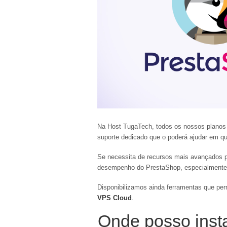
Na Host TugaTech, todos os nossos planos 
suporte dedicado que o poderá ajudar em qu
Se necessita de recursos mais avançados p
desempenho do PrestaShop, especialmente pa
Disponibilizamos ainda ferramentas que pe
VPS Cloud
.
Onde posso inst