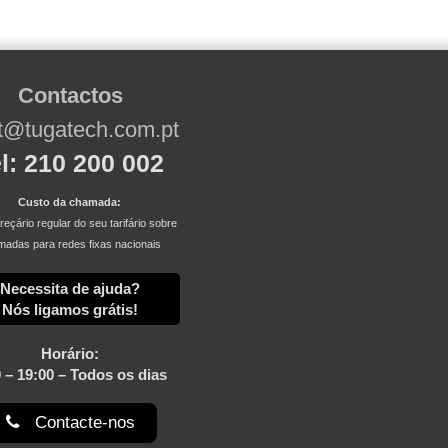
Contactos
t@tugatech.com.pt
l: 210 200 002
Custo da chamada:
eçário regular do seu tarifário sobre
adas para redes fixas nacionais
Necessita de ajuda?
Nós ligamos grátis!
Horário:
 – 19:00 – Todos os dias
Contacte-nos