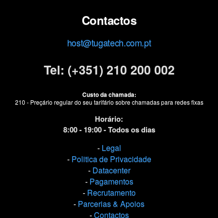
Contactos
host@tugatech.com.pt
Tel: (+351) 210 200 002
Custo da chamada:
210 - Preçário regular do seu tarifário sobre chamadas para redes fixas
Horário:
8:00 - 19:00 - Todos os dias
-
Legal
-
Politica de Privacidade
-
Datacenter
-
Pagamentos
-
Recrutamento
-
Parcerias & Apoios
-
Contactos