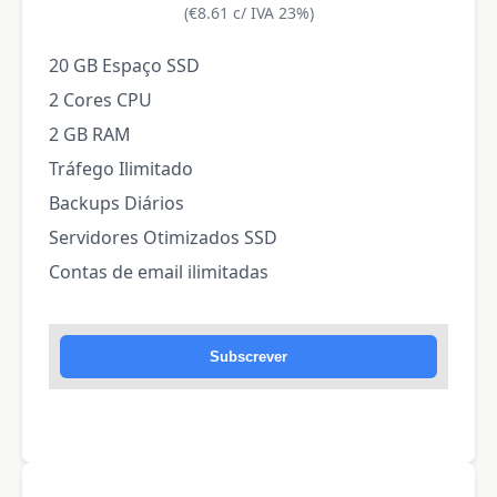
(€8.61 c/ IVA 23%)
20 GB Espaço SSD
2 Cores CPU
2 GB RAM
Tráfego Ilimitado
Backups Diários
Servidores Otimizados SSD
Contas de email ilimitadas
Subscrever