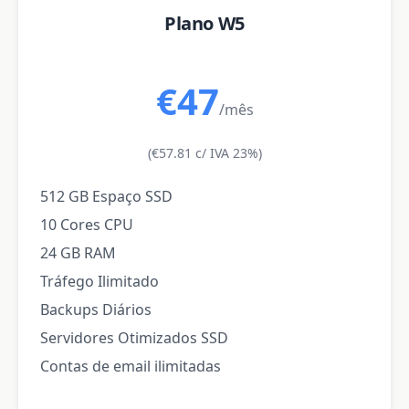
Plano W5
€47
/mês
(€57.81 c/ IVA 23%)
512 GB Espaço SSD
10 Cores CPU
24 GB RAM
Tráfego Ilimitado
Backups Diários
Servidores Otimizados SSD
Contas de email ilimitadas