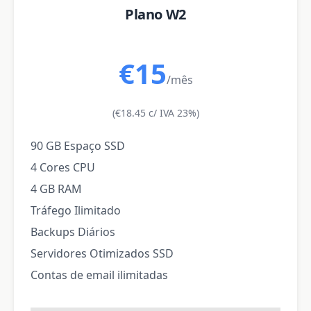
Plano W2
€15
/mês
(€18.45 c/ IVA 23%)
90 GB Espaço SSD
4 Cores CPU
4 GB RAM
Tráfego Ilimitado
Backups Diários
Servidores Otimizados SSD
Contas de email ilimitadas