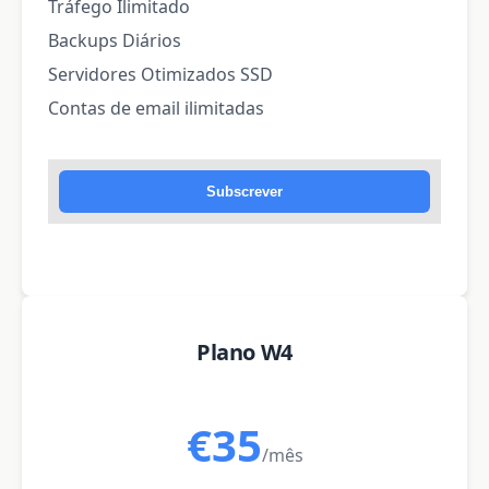
Tráfego Ilimitado
Backups Diários
Servidores Otimizados SSD
Contas de email ilimitadas
Subscrever
Plano W4
€35
/mês