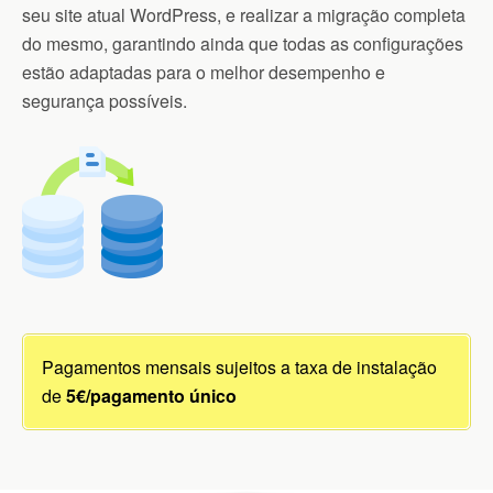
seu site atual WordPress, e realizar a migração completa
do mesmo, garantindo ainda que todas as configurações
estão adaptadas para o melhor desempenho e
segurança possíveis.
Pagamentos mensais sujeitos a taxa de instalação
de
5€/pagamento único