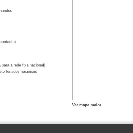
rnandes
contacto)
ara a rede fixa nacional)
to feriados nacionais
Ver mapa maior