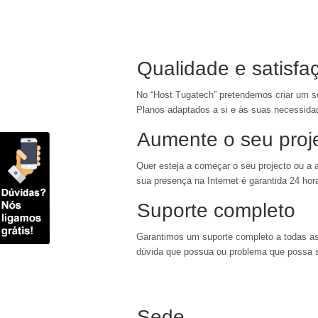
Qualidade e satisfa
No “Host Tugatech” pretendemos criar um ser
Planos adaptados a si e às suas necessida
Aumente o seu proj
Quer esteja a começar o seu projecto ou a 
sua presença na Internet é garantida 24 hor
Suporte completo
Garantimos um suporte completo a todas as
dúvida que possua ou problema que possa surg
Sede