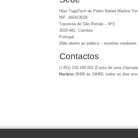
Host TugaTech de Pedro Rafael Martins Fe
NIF: 265413028
Travessa de São Romão – Nº3
3020-482, Coimbra
Portugal
(Não aberto ao público – reuniões mediante 
Contactos
(+351) 210 200 002 (Custo de uma chamada p
Horário:
8H00 às 19H00, todos os dias exce