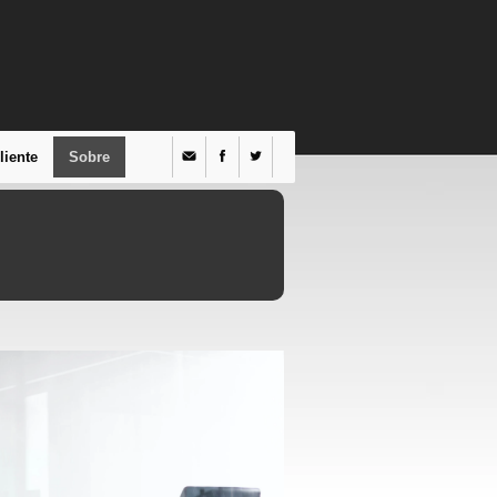
liente
Sobre