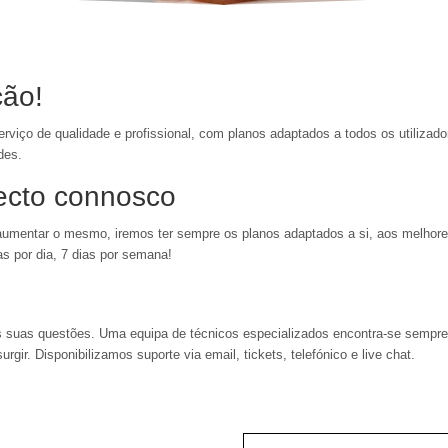
ção!
viço de qualidade e profissional, com planos adaptados a todos os utilizado
des.
ecto connosco
aumentar o mesmo, iremos ter sempre os planos adaptados a si, aos melhores
as por dia, 7 dias por semana!
 suas questões. Uma equipa de técnicos especializados encontra-se sempre 
ir. Disponibilizamos suporte via email, tickets, telefónico e live chat.