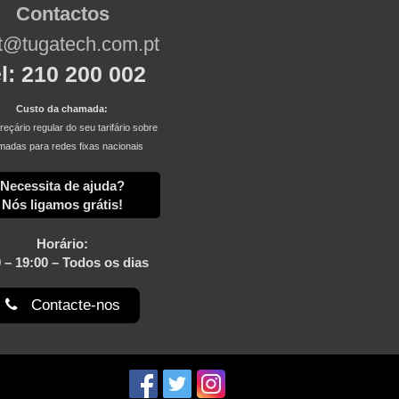
Contactos
t@tugatech.com.pt
l: 210 200 002
Custo da chamada:
eçário regular do seu tarifário sobre
adas para redes fixas nacionais
Necessita de ajuda?
Nós ligamos grátis!
Horário:
 – 19:00 – Todos os dias
Contacte-nos